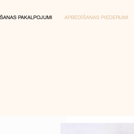
ŠANAS PAKALPOJUMI
APBEDĪŠANAS PIEDERUMI
as