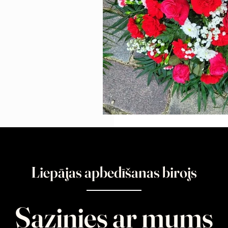
Liepājas apbedīšanas birojs
Sazinies ar mums