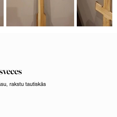
sveces
su, rakstu tautiskās