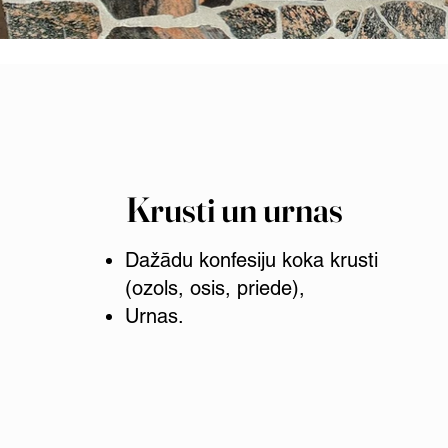
Krusti un urnas
Dažādu konfesiju koka krusti
(ozols, osis, priede),
Urnas.